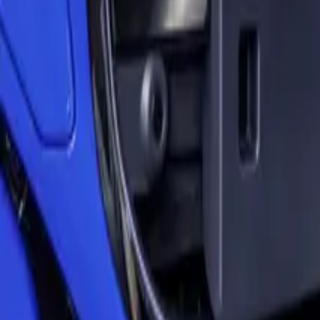
Ratgeber
Deals
Elektroautos