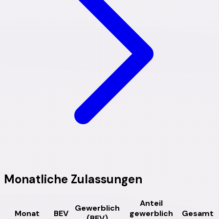
Monatliche
Zulassungen
Anteil
Gewerblich
Monat
BEV
gewerblich
Gesamt
(BEV)