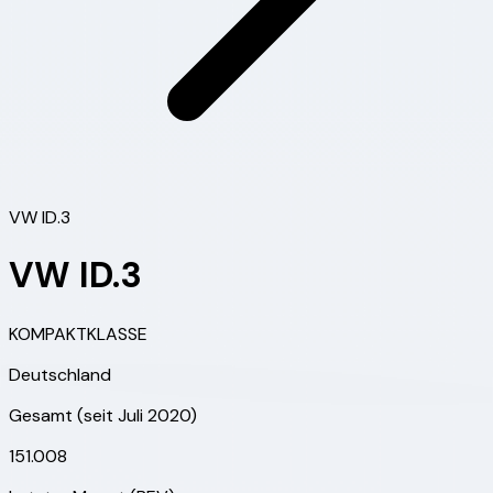
VW ID.3
VW ID.3
KOMPAKTKLASSE
Deutschland
Gesamt (seit
Juli 2020
)
151.008