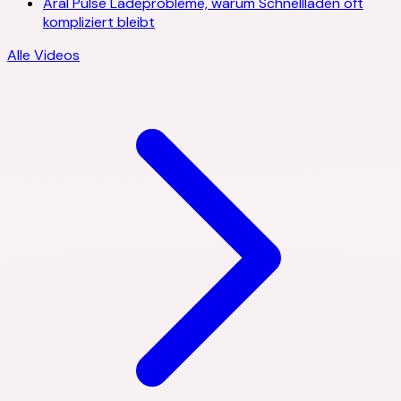
Aral Pulse Ladeprobleme, warum Schnellladen oft
kompliziert bleibt
Alle Videos